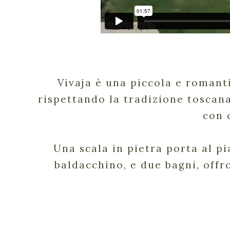
Vivaja è una piccola e romant
rispettando la tradizione toscana
con 
Una scala in pietra porta al p
baldacchino, e due bagni, offr