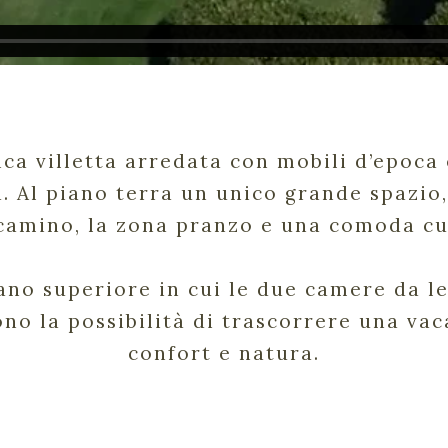
ica villetta arredata con mobili d’epoca
. Al piano terra un unico grande spazio,
camino, la zona pranzo e una comoda cu
iano superiore in cui le due camere da le
ono la possibilità di trascorrere una vac
confort e natura.