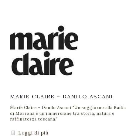
MARIE CLAIRE – DANILO ASCANI
Marie Claire – Danilo Ascani "Un soggiorno alla Badia
di Morrona è un'immersione tra storia, natura e
raffinatezza toscana."
Leggi di più