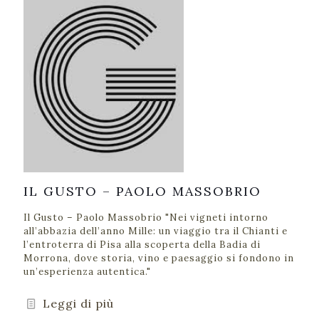
IL GUSTO – PAOLO MASSOBRIO
Il Gusto – Paolo Massobrio "Nei vigneti intorno
all’abbazia dell’anno Mille: un viaggio tra il Chianti e
l’entroterra di Pisa alla scoperta della Badia di
Morrona, dove storia, vino e paesaggio si fondono in
un’esperienza autentica."
Leggi di più