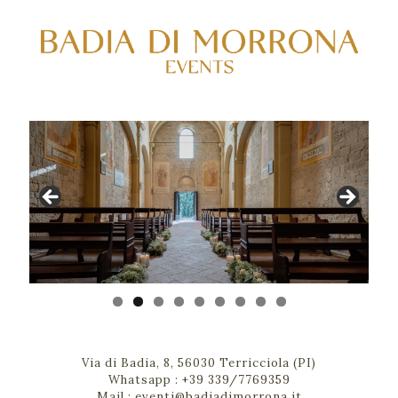
Via di Badia, 8, 56030 Terricciola (PI)
Whatsapp :
+39 339/7769359
Mail :
eventi@badiadimorrona.it