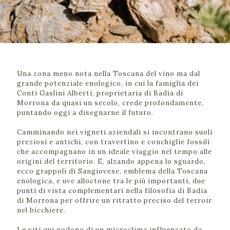
Una zona meno nota nella Toscana del vino ma dal
grande potenziale enologico, in cui la famiglia dei
Conti Gaslini Alberti, proprietaria di Badia di
Morrona da quasi un secolo, crede profondamente,
puntando oggi a disegnarne il futuro.
Camminando nei vigneti aziendali si incontrano suoli
preziosi e antichi, con travertino e conchiglie fossili
che accompagnano in un ideale viaggio nel tempo alle
origini del territorio. E, alzando appena lo sguardo,
ecco grappoli di Sangiovese, emblema della Toscana
enologica, e uve alloctone tra le più importanti, due
punti di vista complementari nella filosofia di Badia
di Morrona per offrire un ritratto preciso del terroir
nel bicchiere.
Le viti qui godono di un microclima influenzato da