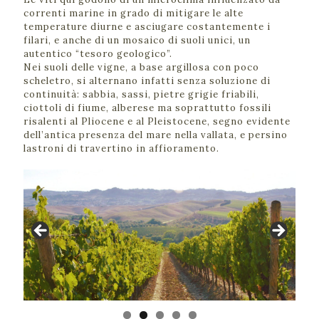
correnti marine in grado di mitigare le alte
temperature diurne e asciugare costantemente i
filari, e anche di un mosaico di suoli unici, un
autentico “tesoro geologico”.
Nei suoli delle vigne, a base argillosa con poco
scheletro, si alternano infatti senza soluzione di
continuità: sabbia, sassi, pietre grigie friabili,
ciottoli di fiume, alberese ma soprattutto fossili
risalenti al Pliocene e al Pleistocene, segno evidente
dell’antica presenza del mare nella vallata, e persino
lastroni di travertino in affioramento.