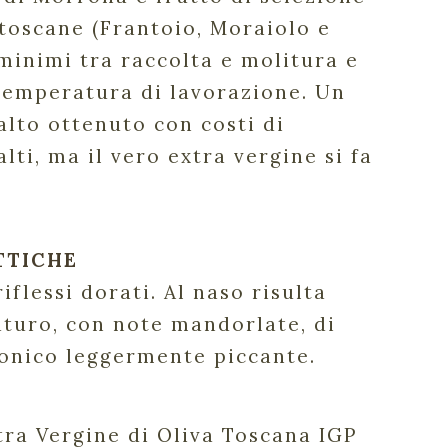
 toscane (Frantoio, Moraiolo e
 minimi tra raccolta e molitura e
 temperatura di lavorazione. Un
 alto ottenuto con costi di
ti, ma il vero extra vergine si fa
TTICHE
iflessi dorati. Al naso risulta
aturo, con note mandorlate, di
onico leggermente piccante.
xtra Vergine di Oliva Toscana IGP