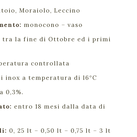
toio, Moraiolo, Leccino
mento:
monocono – vaso
tra la fine di Ottobre ed i primi
eratura controllata
ti inox a temperatura di l6°C
a 0,3%.
ato:
entro 18 mesi dalla data di
i:
0, 25 lt – 0,50 lt – 0,75 lt – 3 lt