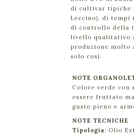
di cultivar tipiche
Leccino), di tempi
di controllo della
livello qualitativo
produzione molto al
solo così.
NOTE ORGANOLE
Colore verde con r
essere fruttato m
gusto pieno e arm
NOTE TECNICHE
Tipologia
: Olio E