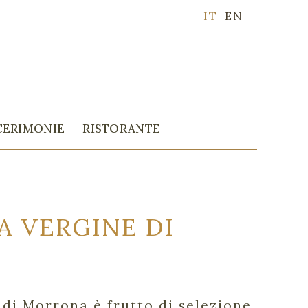
IT
EN
CERIMONIE
RISTORANTE
A VERGINE DI
 di Morrona è frutto di selezione