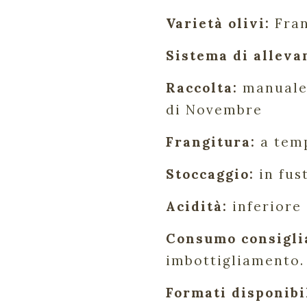
Varietà olivi:
Fran
Sistema di alleva
Raccolta:
manuale 
di Novembre
Frangitura:
a temp
Stoccaggio:
in fus
Acidità:
inferiore 
Consumo consigli
imbottigliamento.
Formati disponibil