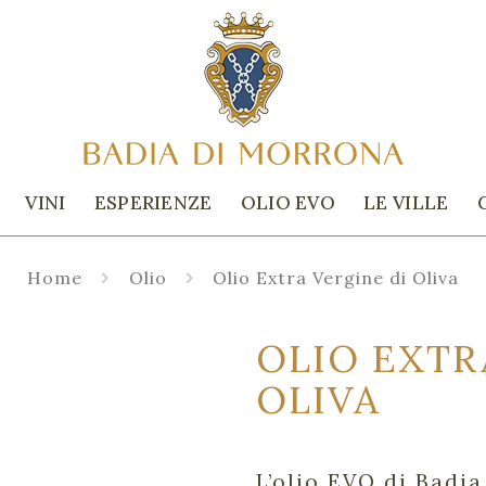
VINI
ESPERIENZE
OLIO EVO
LE VILLE
Home
Olio
Olio Extra Vergine di Oliva
OLIO EXTR
OLIVA
L’olio EVO di Badia