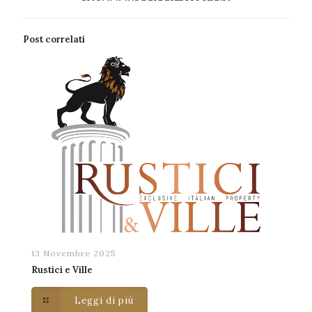
Post correlati
13 Novembre 2025
Rustici e Ville
Leggi di più