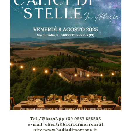
Tel./WhatsApp +39 0587 658505
e-mail: clienti@badiadimorrona.it
sito:www.badiadimorrona.it