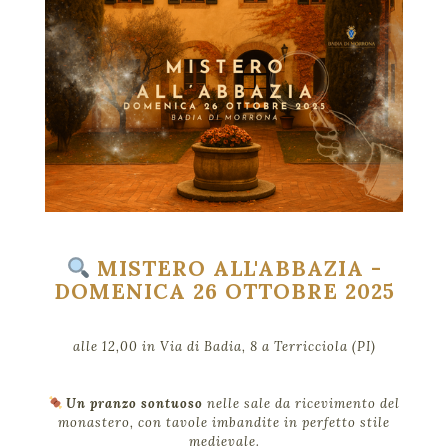
MISTERO ALL'ABBAZIA -
DOMENICA 26 OTTOBRE 2025
alle 12,00 in Via di Badia, 8 a Terricciola (PI)
Un pranzo sontuoso
nelle sale da ricevimento del
monastero, con tavole imbandite in perfetto stile
medievale.