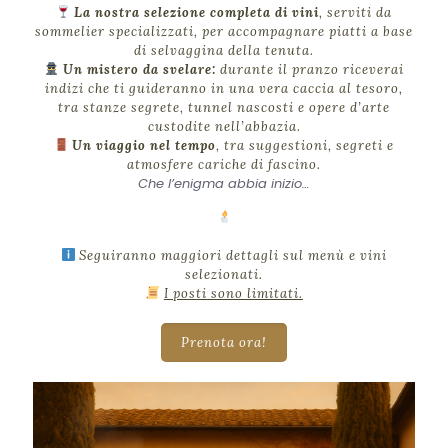
La nostra selezione completa di vini
, serviti da
sommelier specializzati, per accompagnare piatti a base
di selvaggina della tenuta.
Un mistero da svelare:
durante il pranzo riceverai
indizi che ti guideranno in una vera caccia al tesoro,
tra stanze segrete, tunnel nascosti e opere d’arte
custodite nell’abbazia.
Un viaggio nel tempo
, tra suggestioni, segreti e
atmosfere cariche di fascino.
Che l’enigma abbia inizio…
Seguiranno maggiori dettagli sul menù e vini
selezionati.
I posti sono limitati.
Prenota ora!