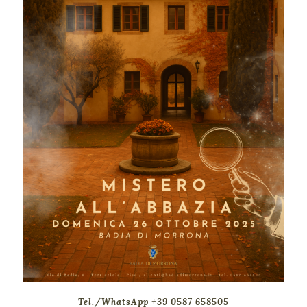
Tel./WhatsApp +39 0587 658505