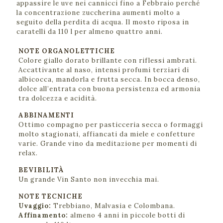
appassire le uve nei cannicci fino a Febbraio perché
la concentrazione zuccherina aumenti molto a
seguito della perdita di acqua. Il mosto riposa in
caratelli da 110 l per almeno quattro anni.
NOTE ORGANOLETTICHE
Colore giallo dorato brillante con riflessi ambrati.
Accattivante al naso, intensi profumi terziari di
albicocca, mandorla e frutta secca. In bocca denso,
dolce all’entrata con buona persistenza ed armonia
tra dolcezza e acidità.
ABBINAMENTI
Ottimo compagno per pasticceria secca o formaggi
molto stagionati, affiancati da miele e confetture
varie. Grande vino da meditazione per momenti di
relax.
BEVIBILITÀ
Un grande Vin Santo non invecchia mai.
NOTE TECNICHE
Uvaggio:
Trebbiano, Malvasia e Colombana.
Affinamento:
almeno 4 anni in piccole botti di