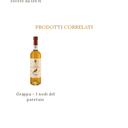
rovere da 110 lt.
PRODOTTI CORRELATI
Grappa – I sodi del
paretaio